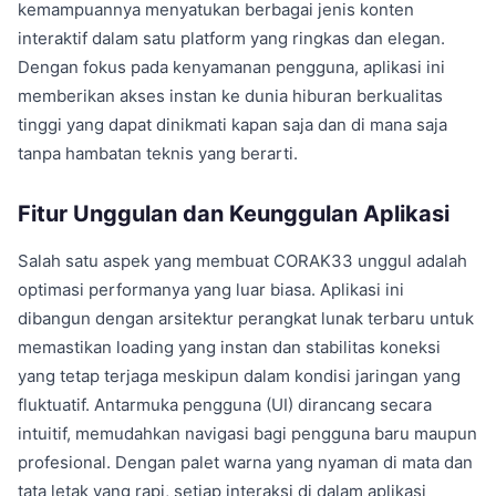
kemampuannya menyatukan berbagai jenis konten
interaktif dalam satu platform yang ringkas dan elegan.
Dengan fokus pada kenyamanan pengguna, aplikasi ini
memberikan akses instan ke dunia hiburan berkualitas
tinggi yang dapat dinikmati kapan saja dan di mana saja
tanpa hambatan teknis yang berarti.
Fitur Unggulan dan Keunggulan Aplikasi
Salah satu aspek yang membuat CORAK33 unggul adalah
optimasi performanya yang luar biasa. Aplikasi ini
dibangun dengan arsitektur perangkat lunak terbaru untuk
memastikan loading yang instan dan stabilitas koneksi
yang tetap terjaga meskipun dalam kondisi jaringan yang
fluktuatif. Antarmuka pengguna (UI) dirancang secara
intuitif, memudahkan navigasi bagi pengguna baru maupun
profesional. Dengan palet warna yang nyaman di mata dan
tata letak yang rapi, setiap interaksi di dalam aplikasi