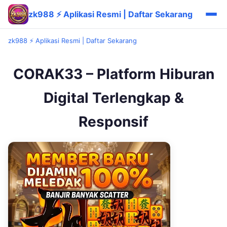
zk988 ⚡ Aplikasi Resmi | Daftar Sekarang
zk988 ⚡ Aplikasi Resmi | Daftar Sekarang
CORAK33 – Platform Hiburan
Digital Terlengkap &
Responsif