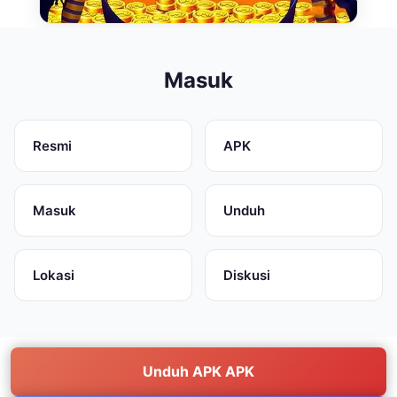
Masuk
Resmi
APK
Masuk
Unduh
Lokasi
Diskusi
Unduh APK APK