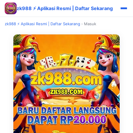
zk988 ⚡ Aplikasi Resmi | Daftar Sekarang
zk988 ⚡ Aplikasi Resmi | Daftar Sekarang
›
Masuk