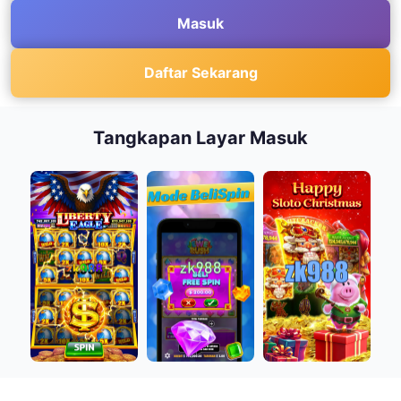
Masuk
Daftar Sekarang
Tangkapan Layar Masuk