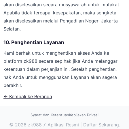
akan diselesaikan secara musyawarah untuk mufakat.
Apabila tidak tercapai kesepakatan, maka sengketa
akan diselesaikan melalui Pengadilan Negeri Jakarta
Selatan.
10. Penghentian Layanan
Kami berhak untuk menghentikan akses Anda ke
platform zk988 secara sepihak jika Anda melanggar
ketentuan dalam perjanjian ini. Setelah penghentian,
hak Anda untuk menggunakan Layanan akan segera
berakhir.
← Kembali ke Beranda
Syarat dan Ketentuan
Kebijakan Privasi
© 2026 zk988 ⚡ Aplikasi Resmi | Daftar Sekarang.