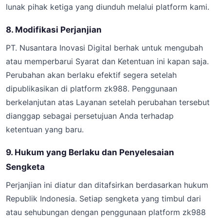
lunak pihak ketiga yang diunduh melalui platform kami.
8. Modifikasi Perjanjian
PT. Nusantara Inovasi Digital berhak untuk mengubah
atau memperbarui Syarat dan Ketentuan ini kapan saja.
Perubahan akan berlaku efektif segera setelah
dipublikasikan di platform zk988. Penggunaan
berkelanjutan atas Layanan setelah perubahan tersebut
dianggap sebagai persetujuan Anda terhadap
ketentuan yang baru.
9. Hukum yang Berlaku dan Penyelesaian
Sengketa
Perjanjian ini diatur dan ditafsirkan berdasarkan hukum
Republik Indonesia. Setiap sengketa yang timbul dari
atau sehubungan dengan penggunaan platform zk988