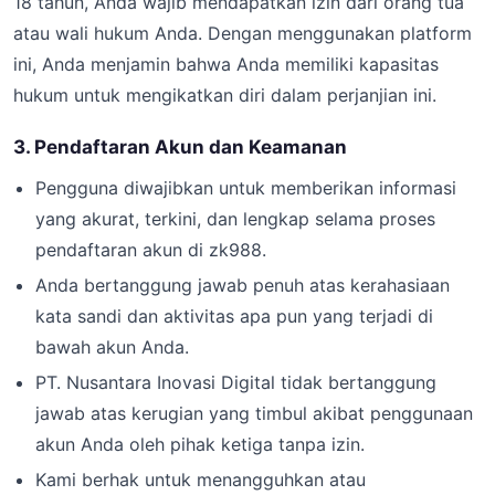
18 tahun, Anda wajib mendapatkan izin dari orang tua
atau wali hukum Anda. Dengan menggunakan platform
ini, Anda menjamin bahwa Anda memiliki kapasitas
hukum untuk mengikatkan diri dalam perjanjian ini.
3. Pendaftaran Akun dan Keamanan
Pengguna diwajibkan untuk memberikan informasi
yang akurat, terkini, dan lengkap selama proses
pendaftaran akun di zk988.
Anda bertanggung jawab penuh atas kerahasiaan
kata sandi dan aktivitas apa pun yang terjadi di
bawah akun Anda.
PT. Nusantara Inovasi Digital tidak bertanggung
jawab atas kerugian yang timbul akibat penggunaan
akun Anda oleh pihak ketiga tanpa izin.
Kami berhak untuk menangguhkan atau