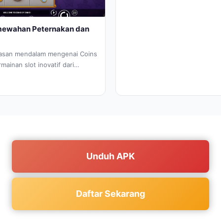
mewahan Peternakan dan
ulasan mendalam mengenai Coins
mainan slot inovatif dari
wa pemain ke dalam...
Unduh APK
Daftar Sekarang