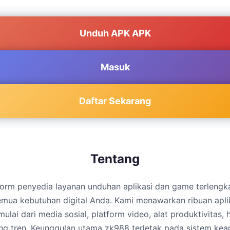
Unduh APK APK
Masuk
Daftar Sekarang
Tentang
form penyedia layanan unduhan aplikasi dan game terlengk
mua kebutuhan digital Anda. Kami menawarkan ribuan apli
mulai dari media sosial, platform video, alat produktivitas,
ng tren. Keunggulan utama zk988 terletak pada sistem ke