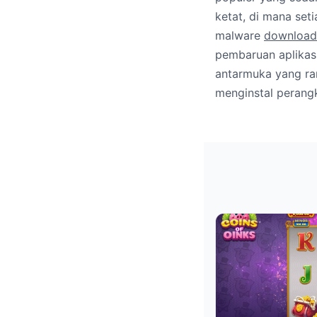
ketat, di mana set
malware
download
pembaruan aplikasi
antarmuka yang r
menginstal perangk