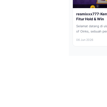
resmixxx777: Ke
Fitur Hold & Win
Selamat datang di 
of Oinks, sebuah per
Betsoft yang memba
06 Jun 2026