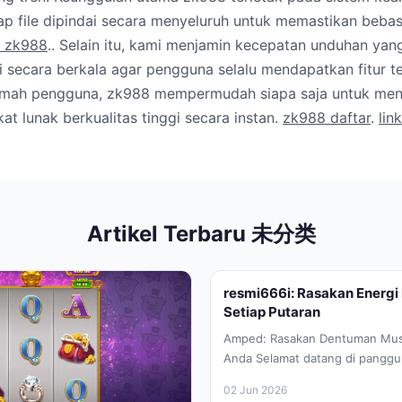
iap file dipindai secara menyeluruh untuk memastikan bebas
 zk988
.. Selain itu, kami menjamin kecepatan unduhan yang
 secara berkala agar pengguna selalu mendapatkan fitur t
amah pengguna, zk988 mempermudah siapa saja untuk me
at lunak berkualitas tinggi secara instan.
zk988 daftar
.
lin
Artikel Terbaru 未分类
resmi666i: Rasakan Energi
Setiap Putaran
Amped: Rasakan Dentuman Musi
Anda Selamat datang di pangg
sebuah slot yang membawa ener
02 Jun 2026